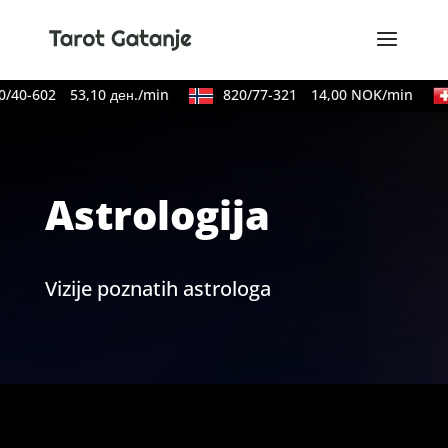
/40-602
53,10 ден./min
820/77-321
14,00 NOK/min
Astrologija
Vizije poznatih astrologa