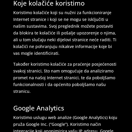
Koje kolačiće koristimo
Koristimo kolačiće koji su nužni za funkcioniranje
Internet stranice i koji se ne mogu se isključiti u
našim sustavima. Svoj preglednik možete postaviti
da blokira te kolačiće ili pošalje upozorenje o njima,
ali u tom slučaju neki dijelovi stranice neće raditi. Ti
kolačići ne pohranjuju nikakve informacije koje bi
vas mogle identificirati.
Također koristimo kolačiće za praćenje posjećenosti
svakoj stranici, što nam omogućuje da analiziramo
promet na našoj Internet stranici, te da poboljšamo
funkcionalnosti i da općenito poboljšamo našu
stranicu.
Google Analytics
Koristimo uslugu web analize (Google Analytics) koju
pruža Google Inc. (“Google”). Koristimo način
integracije koji anonimizira vašu IP adresu. Google