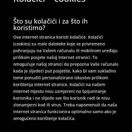
Što su kolačići i za što ih
koristimo?
Ova internet stranica koristi kolačiće. Kolačići
(cookies) su male datoteke koje se privremeno
pohranjuju na Vašem računalu ili mobilnom uređaju
prilikom posjete našoj Internet stranici. To
omogućuje našoj stranici da prepozna Vaše računalo
kada je sljedeći put posjetite, kako bi vam sukladno
tome ponudili personalizirano iskustvo prilikom
korištenja Internet stranice. Kolačići na našem
Internet mjestu nisu usmjereni na špijuniranje
korisnika i ne slijede sve što korisnik radi te nisu
zlonamjerni kod ili virus. Treba napomenuti da naša
Internet stranica funkcionira optimalno samo ako je
omogućeno korištenje kolačića.