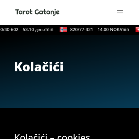
0/40-602
53,10 ден./min
820/77-321
14,00 NOK/min
Kolačići
Kolačići – cookies