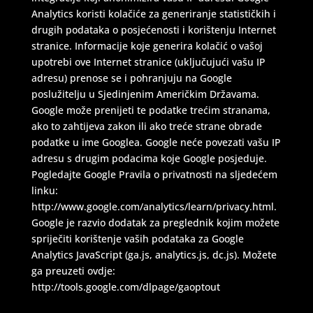
Analytics koristi kolačiće za generiranje statističkih i
drugih podataka o posjećenosti i korištenju Internet
stranice. Informacije koje generira kolačić o vašoj
upotrebi ove Internet stranice (uključujući vašu IP
adresu) prenose se i pohranjuju na Google
poslužitelju u Sjedinjenim Američkim Državama.
Google može prenijeti te podatke trećim stranama,
ako to zahtijeva zakon ili ako treće strane obrade
podatke u ime Googlea. Google neće povezati vašu IP
adresu s drugim podacima koje Google posjeduje.
Pogledajte Google Pravila o privatnosti na sljedećem
linku:
http://www.google.com/analytics/learn/privacy.html.
Google je razvio dodatak za preglednik kojim možete
spriječiti korištenje vaših podataka za Google
Analytics JavaScript (ga.js, analytics.js, dc.js). Možete
ga preuzeti ovdje:
http://tools.google.com/dlpage/gaoptout