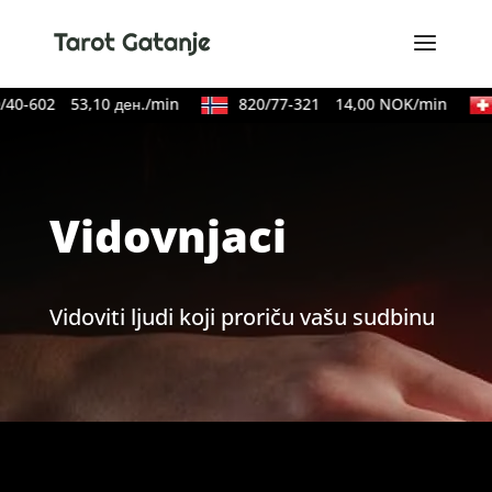
40-602
53,10 ден./min
820/77-321
14,00 NOK/min
Vidovnjaci
Vidoviti ljudi koji proriču vašu sudbinu