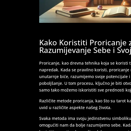
Kako Koristiti Proricanje
Razumijevanje Sebe i Svoj
Proricanje, kao drevna tehnika koja se koristi 
napredak. Kada se pravilno koristi, proricanj
unutarnje biće, razumijemo svoje potencijale i
poboljšanje. U tom procesu, ključno je biti otvo
samo tako možemo iskoristiti sve prednosti koj
Različite metode proricanja, kao što su tarot kar
uvid u različite aspekte našeg života.
Svaka metoda ima svoju jedinstvenu simboliku i na
omogućiti nam da bolje razumijemo sebe. Kad