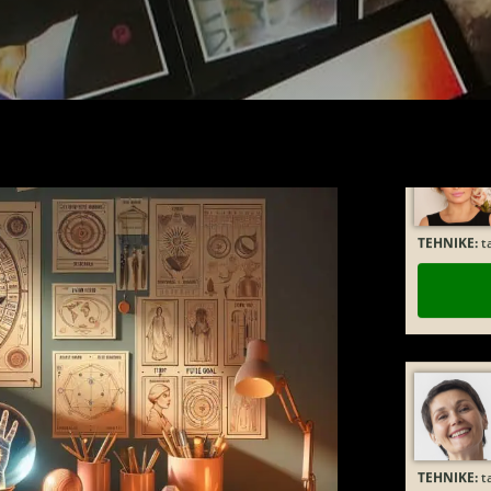
TEHNIKE:
ta
TEHNIKE:
t