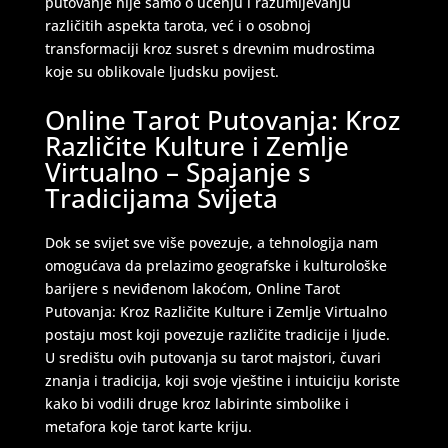
putovanje nije samo o učenju i razumijevanju
različitih aspekta tarota, već i o osobnoj
transformaciji kroz susret s drevnim mudrostima
koje su oblikovale ljudsku povijest.
Online Tarot Putovanja: Kroz
Različite Kulture i Zemlje
Virtualno – Spajanje s
Tradicijama Svijeta
Dok se svijet sve više povezuje, a tehnologija nam
omogućava da prelazimo geografske i kulturološke
barijere s neviđenom lakoćom, Online Tarot
Putovanja: Kroz Različite Kulture i Zemlje Virtualno
postaju most koji povezuje različite tradicije i ljude.
U središtu ovih putovanja su tarot majstori, čuvari
znanja i tradicija, koji svoje vještine i intuiciju koriste
kako bi vodili druge kroz labirinte simbolike i
metafora koje tarot karte kriju.