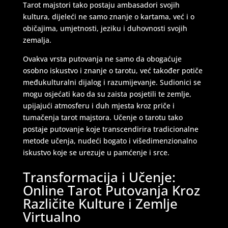
Tarot majstori tako postaju ambasadori svojih
kultura, dijeleći ne samo znanje o kartama, već i o
običajima, umjetnosti, jeziku i duhovnosti svojih
zemalja.
Ovakva vrsta putovanja ne samo da obogaćuje
osobno iskustvo i znanje o tarotu, već također potiče
međukulturalni dijalog i razumijevanje. Sudionici se
mogu osjećati kao da su zaista posjetili te zemlje,
upijajući atmosferu i duh mjesta kroz priče i
tumačenja tarot majstora. Učenje o tarotu tako
postaje putovanje koje transcendirira tradicionalne
metode učenja, nudeći bogato i višedimenzionalno
iskustvo koje se urezuje u pamćenje i srce.
Transformacija i Učenje:
Online Tarot Putovanja Kroz
Različite Kulture i Zemlje
Virtualno