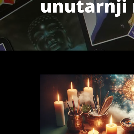
unutarnji