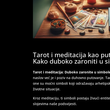
Tarot i meditacija kao pu
Kako duboko zaroniti u s
Tarot i meditacija: Duboko zaronite u simbole
naslov već je i poziv na duhovno putovanje. Tar
one su moćni simboli koji odražavaju arhetipsk
životne situacije.
Kroz meditaciju, ti simboli postaju živući ent
slojevima naše podsvijesti.